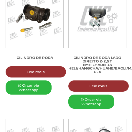
CILINDRO DE RODA
CILINDRO DE RODA LADO
DIREITO 2-2,5T
EMPILHADEIRA
HELI/HANGCHA/HUAHE/BAOLI/M
Leia mais
CLX
Orçar via
Leia mais
Whatsapp
Orçar via
Whatsapp