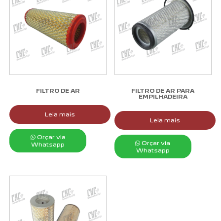
FILTRO DE AR
FILTRO DE AR PARA
EMPILHADEIRA
Leia mais
Leia mais
Orçar via
Orçar via
Whatsapp
Whatsapp