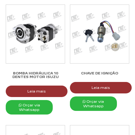
BOMBA HIDRÁULICA 10
CHAVE DE IGNIÇÃO
DENTES MOTOR ISUZU
Leia mais
Leia mais
Orçar via
Orçar via
Whatsapp
Whatsapp