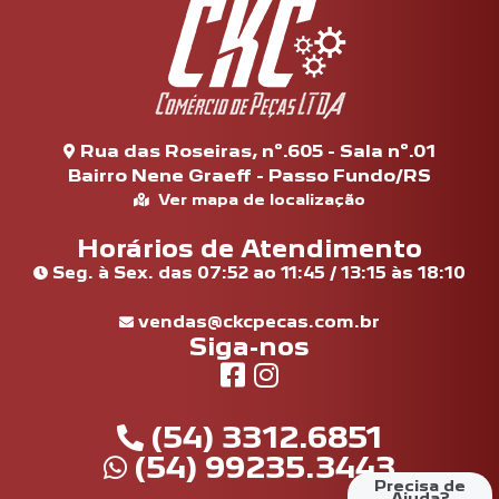
Rua das Roseiras, nº.605 - Sala nº.01
Bairro Nene Graeff - Passo Fundo/RS
Ver mapa de localização
Horários de Atendimento
Seg. à Sex. das 07:52 ao 11:45 / 13:15 às 18:10
vendas@ckcpecas.com.br
Siga-nos
(54) 3312.6851
(54) 99235.3443
Precisa de
Ajuda?