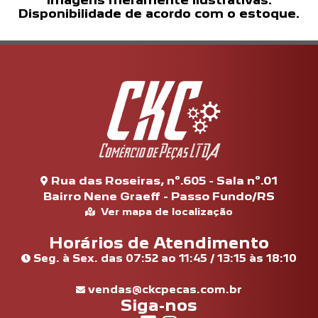
Imagens meramente ilustrativas.
Disponibilidade de acordo com o estoque.
Rua das Roseiras, nº.605 - Sala nº.01
Bairro Nene Graeff - Passo Fundo/RS
Ver mapa de localização
Horários de Atendimento
Seg. à Sex. das 07:52 ao 11:45 / 13:15 às 18:10
vendas@ckcpecas.com.br
Siga-nos