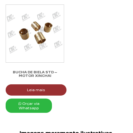
BUCHA DE BIELA STD –
MOTOR XINCHAI
Leia mais
Orçar via
Whatsapp