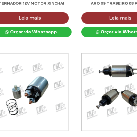
TERNADOR 12V MOTOR XINCHAI
ARO 09 TRASEIRO 08 
Leia mais
Leia mais
Orçar via Whatsapp
Orçar via What