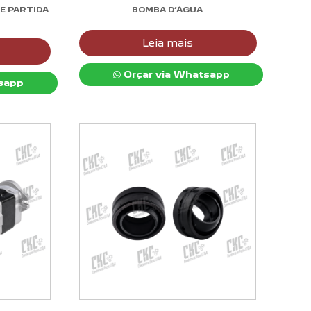
E PARTIDA
BOMBA D’ÁGUA
Leia mais
Orçar via Whatsapp
sapp