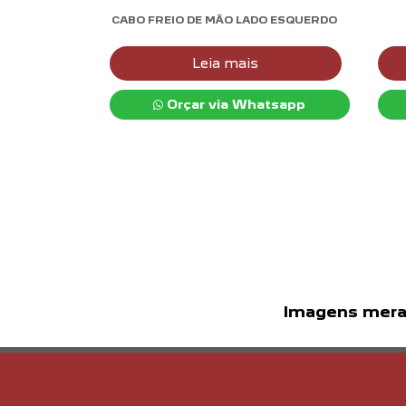
CABO FREIO DE MÃO LADO ESQUERDO
Leia mais
Orçar via Whatsapp
Imagens meram