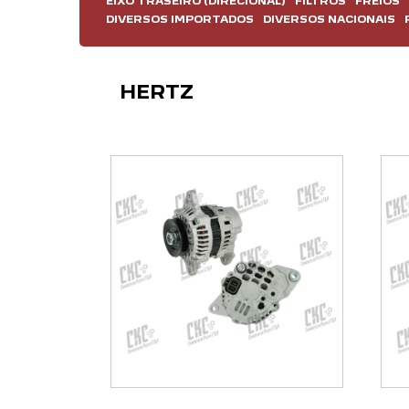
EIXO TRASEIRO (DIRECIONAL)
FILTROS
FREIOS
DIVERSOS IMPORTADOS
DIVERSOS NACIONAIS
HERTZ