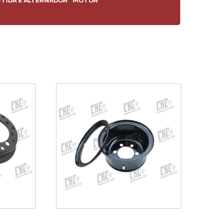
TIDA E ALTERNADOR
MOTOR