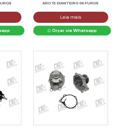
FUROS
ARO 15 DIANTEIRO 06 FUROS
Leia mais
sapp
Orçar via Whatsapp