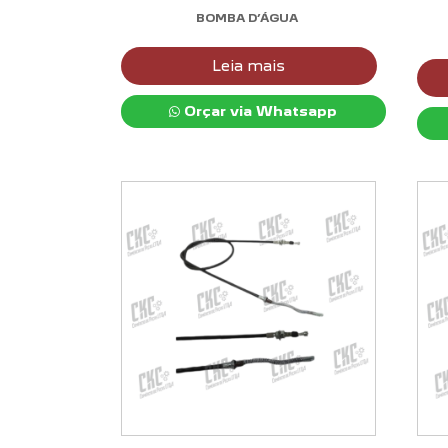
BOMBA D’ÁGUA
Leia mais
Orçar via Whatsapp