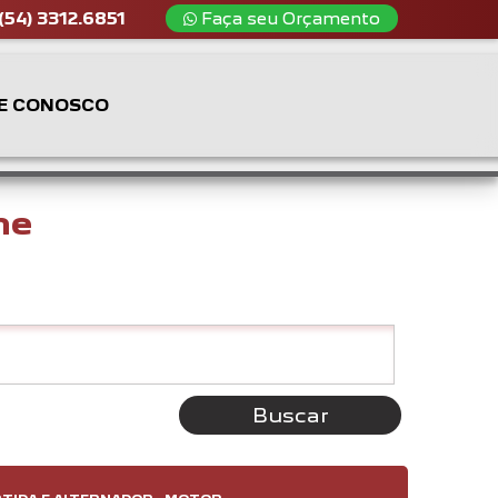
(54) 3312.6851
Faça seu Orçamento
E CONOSCO
ne
Buscar