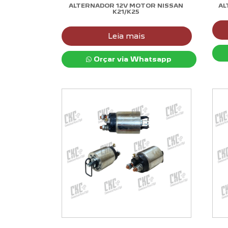
ALTERNADOR 12V MOTOR NISSAN
AL
K21/K25
Leia mais
Orçar via Whatsapp