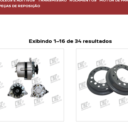
OLEOS E ADITIVOS
TRANSMISSÃO
ROLAMENTOS
MOTOR DE PAR
PEÇAS DE REPOSIÇÃO
Exibindo 1–16 de 34 resultados