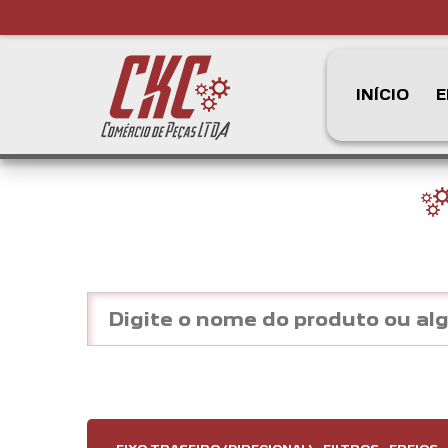
INÍCIO
E