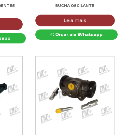
DENTES
BUCHA OSCILANTE
Leia mais
Orçar via Whatsapp
sapp