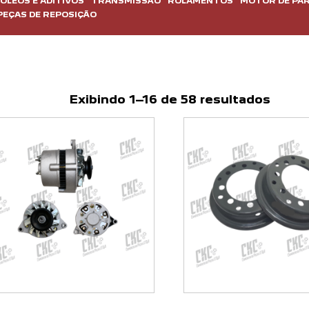
OLEOS E ADITIVOS
TRANSMISSÃO
ROLAMENTOS
MOTOR DE PAR
PEÇAS DE REPOSIÇÃO
Exibindo 1–16 de 58 resultados