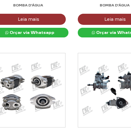
BOMBA D’ÁGUA
BOMBA D’ÁGUA
Leia mais
Leia mais
Orçar via Whatsapp
Orçar via What