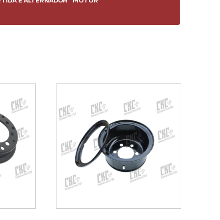
TIDA E ALTERNADOR
MOTOR