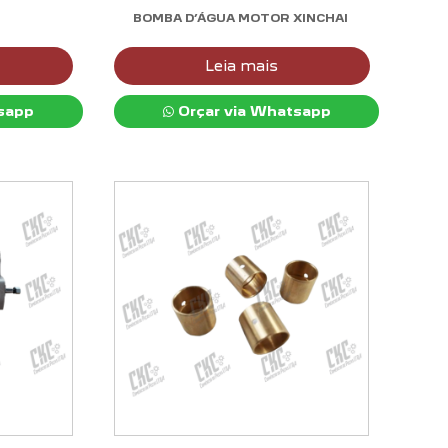
BOMBA D’ÁGUA MOTOR XINCHAI
Leia mais
sapp
Orçar via Whatsapp