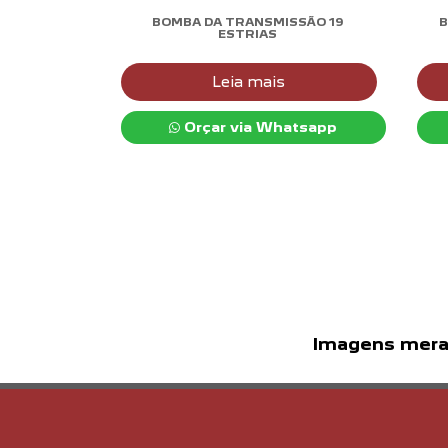
BOMBA DA TRANSMISSÃO 19
B
ESTRIAS
Leia mais
Orçar via Whatsapp
Imagens meram