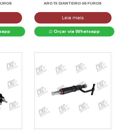
FUROS
ARO 15 DIANTEIRO 06 FUROS
Leia mais
sapp
Orçar via Whatsapp