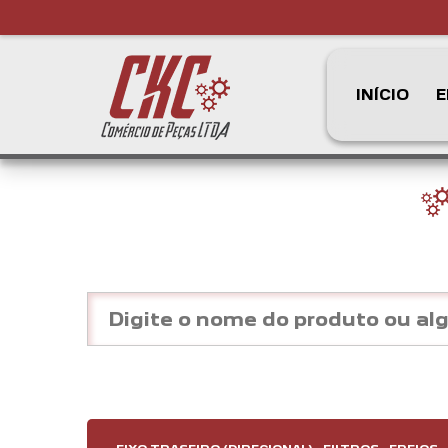
INÍCIO
E