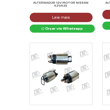
ALTERNADOR 12V MOTOR NISSAN
AL
K21/K25
Leia mais
Orçar via Whatsapp