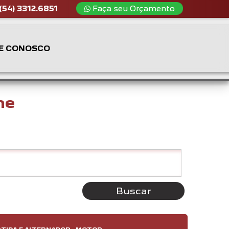
(54) 3312.6851
Faça seu Orçamento
E CONOSCO
ne
Buscar