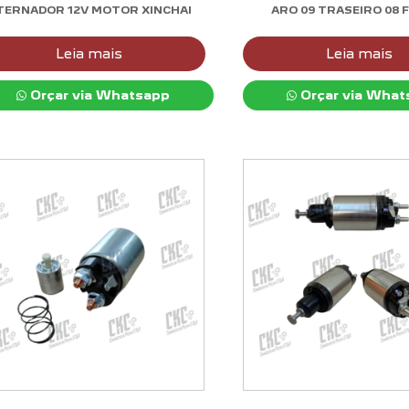
TERNADOR 12V MOTOR XINCHAI
ARO 09 TRASEIRO 08 
Leia mais
Leia mais
Orçar via Whatsapp
Orçar via What