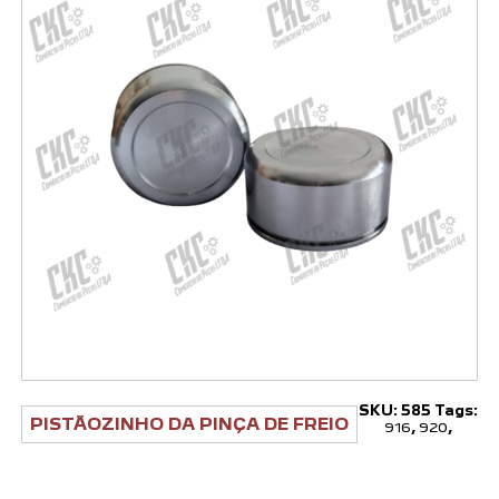
SKU:
585
Tags:
PISTÃOZINHO DA PINÇA DE FREIO
916
,
920
,