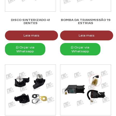
DISCO SINTERIZADO 41
BOMBA DA TRANSMISSÃO 19
DENTES
ESTRIAS
Leia mais
Leia mais
Orçar via
Orçar via
Whatsapp
Whatsapp