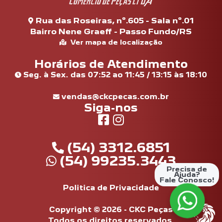
Rua das Roseiras, nº.605 - Sala nº.01
Bairro Nene Graeff - Passo Fundo/RS
Ver mapa de localização
Horários de Atendimento
Seg. à Sex. das 07:52 ao 11:45 / 13:15 às 18:10
vendas@ckcpecas.com.br
Siga-nos
(54) 3312.6851
(54) 99235.3443
Precisa de
Ajuda?
Fale Conosco!
Politica de Privacidade
Copyright © 2026 - CKC Peças
Todos os direitos reservados.