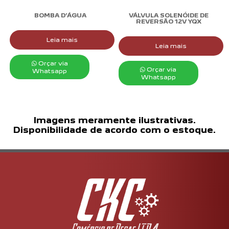
BOMBA D’ÁGUA
VÁLVULA SOLENÓIDE DE
REVERSÃO 12V YQX
Leia mais
Leia mais
Orçar via
Orçar via
Whatsapp
Whatsapp
Imagens meramente ilustrativas.
Disponibilidade de acordo com o estoque.